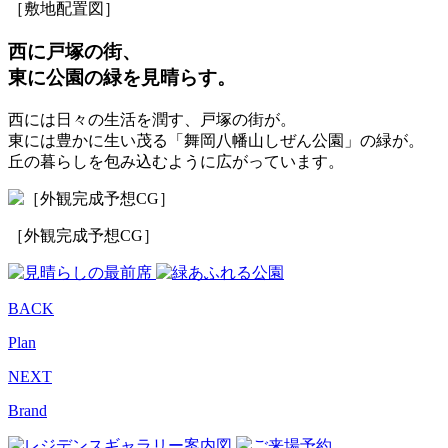
［敷地配置図］
西に戸塚の街、
東に公園の緑を見晴らす。
西には日々の生活を潤す、戸塚の街が。
東には豊かに生い茂る「舞岡八幡山しぜん公園」の緑が。
丘の暮らしを包み込むように広がっています。
［外観完成予想CG］
BACK
Plan
NEXT
Brand