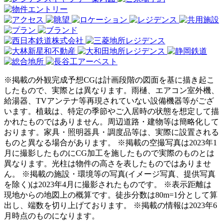
※掲載の外観完成予想CGは計画段階の図面を基に描き起こ
したもので、実際とは異なります。雨樋、エアコン室外機、
給湯器、TVアンテナ等再現されていない設備機器等がござ
います。植栽は、特定の季節やご入居時の状態を想定して描
かれたものではありません。周辺道路・建物等は簡略化して
おります。家具・照明器具・調度品等は、実際に設置される
ものと異なる場合があります。 ※掲載の空撮写真は2023年1
月に撮影したものにCG加工を施したもので実際のものとは
異なります。光柱は物件の高さを表したものではありませ
ん。 ※掲載の施設・環境等の写真(イメージ写真、提供写真
を除く)は2023年4月に撮影されたものです。 ※表示距離は
現地からの地図上の概算です。徒歩分数は80m=1分として算
出し、端数を切り上げております。 ※掲載の情報は2023年6
月時点のものになります。