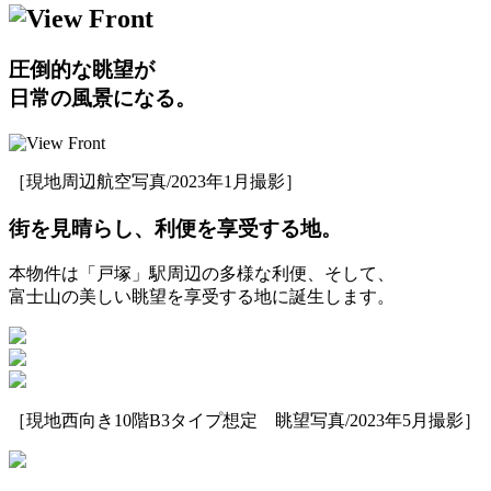
圧倒的な眺望が
日常の風景になる。
［現地周辺航空写真/2023年1月撮影］
街を見晴らし、利便を享受する地。
本物件は「戸塚」駅周辺の多様な利便、そして、
富士山の美しい眺望を享受する地に誕生します。
［現地西向き10階B3タイプ想定 眺望写真/2023年5月撮影］