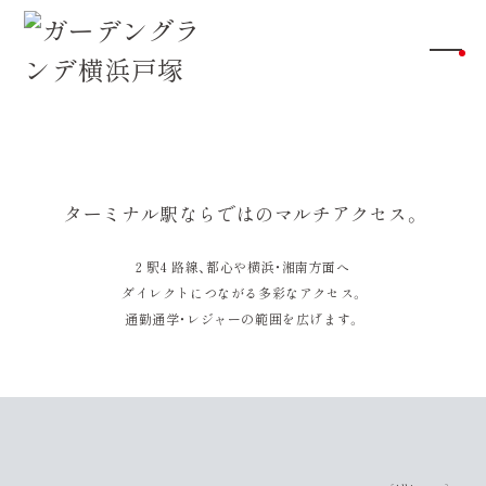
［Image］
ターミナル駅ならではのマルチアクセス。
2 駅4 路線、都心や横浜・湘南方面へ
ダイレクトにつながる多彩なアクセス。
通勤通学・レジャーの範囲を広げます。