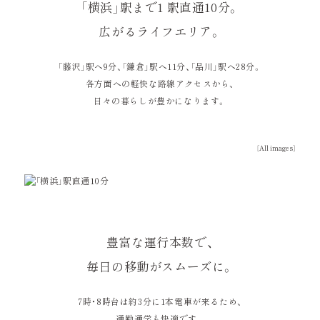
「横浜」駅まで1 駅直通10分。
広がるライフエリア。
「藤沢」駅へ9分、「鎌倉」駅へ11分、「品川」駅へ28分。
各方面への軽快な路線アクセスから、
日々の暮らしが豊かになります。
［All images］
豊富な運行本数で、
毎日の移動がスムーズに。
7時・8時台は約3分に1本電車が来るため、
通勤通学も快適です。