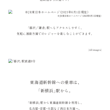
※JR東日本ホームページ（2023年6月1日現在）
「藤沢」「鎌倉」駅へもアクセスしやすく、
気軽に湘南方面でのレジャーを楽しむことができます。
［All images］
東海道新幹線への乗車は、
「新横浜」駅から。
「新横浜」駅から東海道新幹線を利用し、
名古屋・京都・大阪など西日本方面へ。