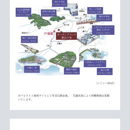
［レジャーMAP］
※ナビタイム検索サイトにて平日12時出発。 交通状況により所要時間は変動
いたします。