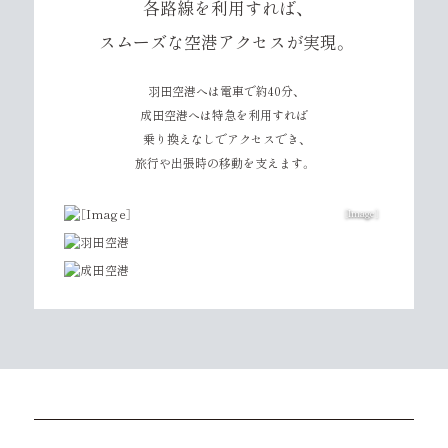
各路線を利用すれば、
スムーズな空港アクセスが実現。
羽田空港へは電車で約40分、
成田空港へは特急を利用すれば
乗り換えなしでアクセスでき、
旅行や出張時の移動を支えます。
［Image］